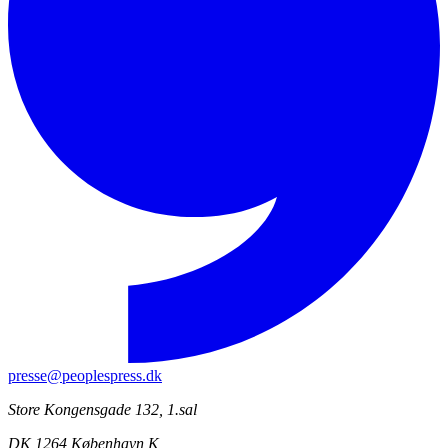
presse@peoplespress.dk
Store Kongensgade 132, 1.sal
DK 1264 København K