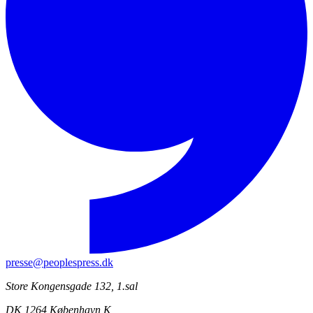
presse@peoplespress.dk
Store Kongensgade 132, 1.sal
DK 1264 København K