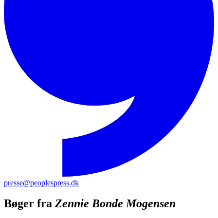
presse@peoplespress.dk
Bøger fra
Zennie Bonde Mogensen