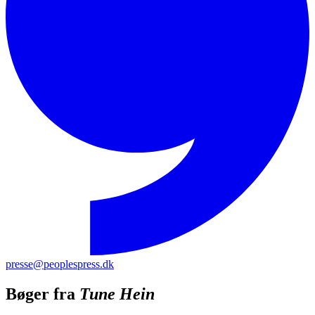
presse@peoplespress.dk
Bøger fra
Tune Hein