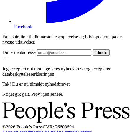
Facebook
Få inspiration til din næste læseoplevelse og bliv opdateret på de
nyeste udgivelser.
Din e-mailadresse
Tilmeld
Jeg accepterer at modtage jeres nyhedsbreve og accepterer
databeskyttelseserklæringen.
Tak! Du er nu tilmeldt nyhedsbrevet.
Noget gik galt. Prøv igen senere.
©2026 People's Press
CVR: 26608694