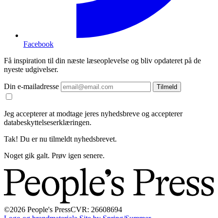
Facebook
Få inspiration til din næste læseoplevelse og bliv opdateret på de
nyeste udgivelser.
Din e-mailadresse
Tilmeld
Jeg accepterer at modtage jeres nyhedsbreve og accepterer
databeskyttelseserklæringen.
Tak! Du er nu tilmeldt nyhedsbrevet.
Noget gik galt. Prøv igen senere.
©2026 People's Press
CVR: 26608694