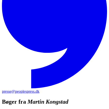
presse@peoplespress.dk
Bøger fra
Martin Kongstad