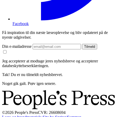
Facebook
Få inspiration til din næste læseoplevelse og bliv opdateret på de
nyeste udgivelser.
Din e-mailadresse
Tilmeld
Jeg accepterer at modtage jeres nyhedsbreve og accepterer
databeskyttelseserklæringen.
Tak! Du er nu tilmeldt nyhedsbrevet.
Noget gik galt. Prøv igen senere.
©2026 People's Press
CVR: 26608694