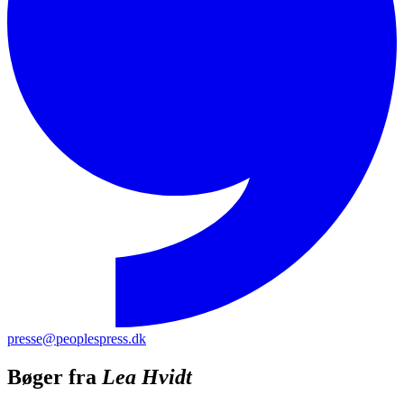
presse@peoplespress.dk
Bøger fra
Lea Hvidt