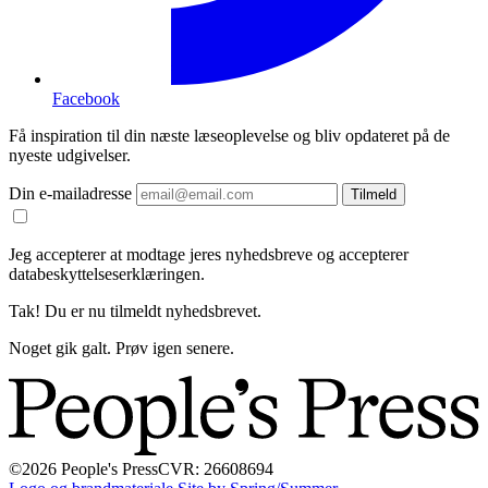
Facebook
Få inspiration til din næste læseoplevelse og bliv opdateret på de
nyeste udgivelser.
Din e-mailadresse
Tilmeld
Jeg accepterer at modtage jeres nyhedsbreve og accepterer
databeskyttelseserklæringen.
Tak! Du er nu tilmeldt nyhedsbrevet.
Noget gik galt. Prøv igen senere.
©2026 People's Press
CVR: 26608694