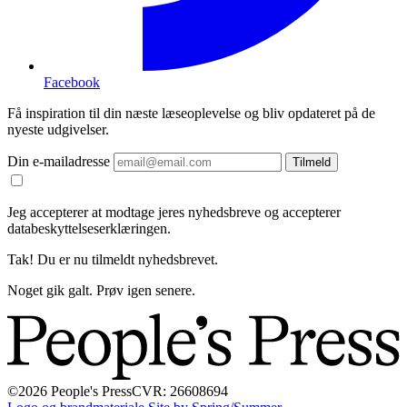
Facebook
Få inspiration til din næste læseoplevelse og bliv opdateret på de
nyeste udgivelser.
Din e-mailadresse
Tilmeld
Jeg accepterer at modtage jeres nyhedsbreve og accepterer
databeskyttelseserklæringen.
Tak! Du er nu tilmeldt nyhedsbrevet.
Noget gik galt. Prøv igen senere.
©2026 People's Press
CVR: 26608694