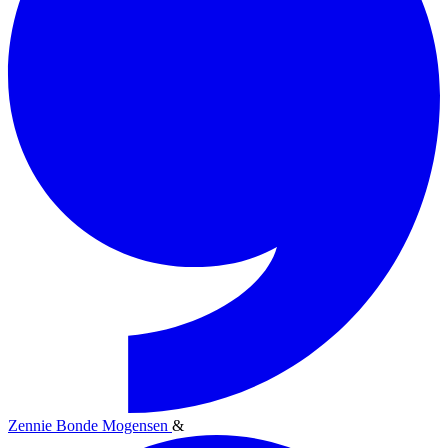
Zennie Bonde Mogensen
&