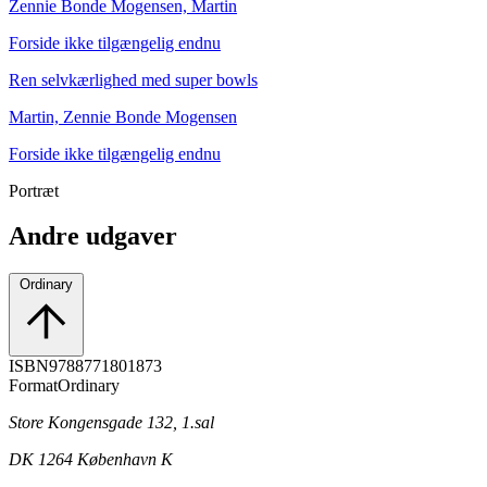
Zennie Bonde Mogensen, Martin
Forside ikke tilgængelig endnu
Ren selvkærlighed med super bowls
Martin, Zennie Bonde Mogensen
Forside ikke tilgængelig endnu
Portræt
Andre udgaver
Ordinary
ISBN
9788771801873
Format
Ordinary
Store Kongensgade 132, 1.sal
DK 1264 København K