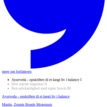
mere om forfatteren
Ayurveda - opskriften til et langt liv i balance
I
Den sejeste suppekur
II
Ren selvkærlighed med super bowls
III
Ayurveda - opskriften til et langt liv i balance
Martin, Zennie Bonde Mogensen