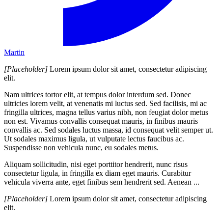
Martin
[Placeholder]
Lorem ipsum dolor sit amet, consectetur adipiscing
elit.
Nam ultrices tortor elit, at tempus dolor interdum sed. Donec
ultricies lorem velit, at venenatis mi luctus sed. Sed facilisis, mi ac
fringilla ultrices, magna tellus varius nibh, non feugiat dolor metus
non est. Vivamus convallis consequat mauris, in finibus mauris
convallis ac. Sed sodales luctus massa, id consequat velit semper ut.
Ut sodales maximus ligula, ut vulputate lectus faucibus ac.
Suspendisse non vehicula nunc, eu sodales metus.
Aliquam sollicitudin, nisi eget porttitor hendrerit, nunc risus
consectetur ligula, in fringilla ex diam eget mauris. Curabitur
vehicula viverra ante, eget finibus sem hendrerit sed. Aenean ...
[Placeholder]
Lorem ipsum dolor sit amet, consectetur adipiscing
elit.