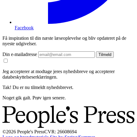
Facebook
Få inspiration til din næste læseoplevelse og bliv opdateret på de
nyeste udgivelser.
Din e-mailadresse
Tilmeld
Jeg accepterer at modtage jeres nyhedsbreve og accepterer
databeskyttelseserklæringen.
Tak! Du er nu tilmeldt nyhedsbrevet.
Noget gik galt. Prøv igen senere.
©2026 People's Press
CVR: 26608694