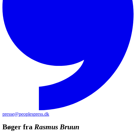
presse@peoplespress.dk
Bøger fra
Rasmus Bruun