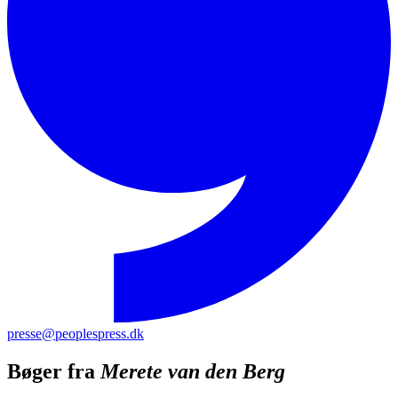
presse@peoplespress.dk
Bøger fra
Merete van den Berg