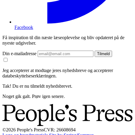
Facebook
Få inspiration til din næste læseoplevelse og bliv opdateret på de
nyeste udgivelser.
Din e-mailadresse
Tilmeld
Jeg accepterer at modtage jeres nyhedsbreve og accepterer
databeskyttelseserklæringen.
Tak! Du er nu tilmeldt nyhedsbrevet.
Noget gik galt. Prøv igen senere.
©2026 People's Press
CVR: 26608694